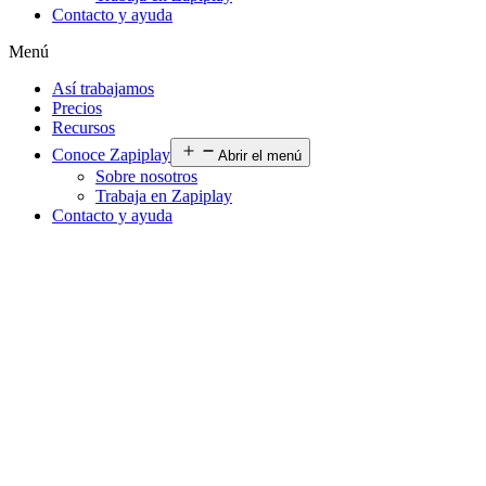
Contacto y ayuda
Menú
Así trabajamos
Precios
Recursos
Conoce Zapiplay
Abrir el menú
Sobre nosotros
Trabaja en Zapiplay
Contacto y ayuda