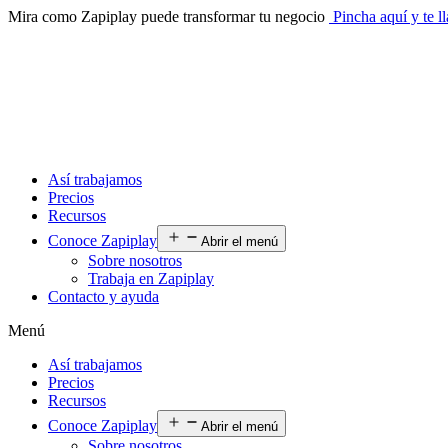
Mira como Zapiplay puede transformar tu negocio
Pincha aquí y te 
Así trabajamos
Precios
Recursos
Conoce Zapiplay
Abrir el menú
Sobre nosotros
Trabaja en Zapiplay
Contacto y ayuda
Menú
Así trabajamos
Precios
Recursos
Conoce Zapiplay
Abrir el menú
Sobre nosotros