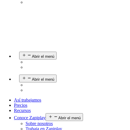
Abrir el menú
Abrir el menú
Así trabajamos
Precios
Recursos
Conoce Zapiplay
Abrir el menú
Sobre nosotros
Trabaja en Zapiplay