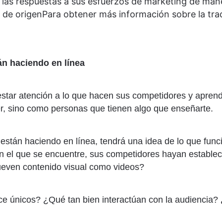
 las respuestas a sus esfuerzos de marketing de mane
de origenPara obtener más información sobre la trad
n haciendo en línea
star atención a lo que hacen sus competidores y aprend
r, sino como personas que tienen algo que enseñarte.
stán haciendo en línea, tendrá una idea de lo que func
n el que se encuentre, sus competidores hayan establec
mueven contenido visual como videos?
 únicos? ¿Qué tan bien interactúan con la audiencia?