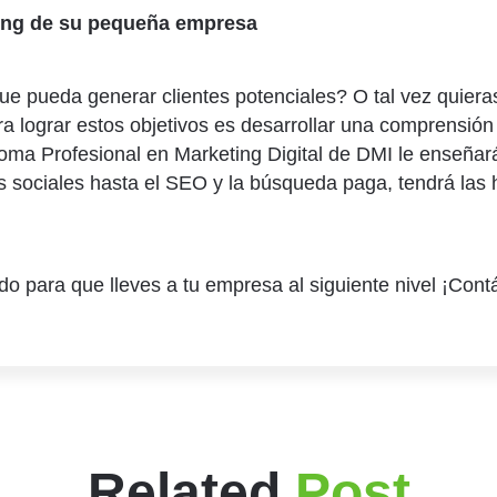
ing de su pequeña empresa
que pueda generar clientes potenciales? O tal vez quie
ra lograr estos objetivos es desarrollar una comprensión
loma Profesional en Marketing Digital de DMI le enseñará
s sociales hasta el SEO y la búsqueda paga, tendrá las 
o para que lleves a tu empresa al siguiente nivel ¡Cont
Related
Post