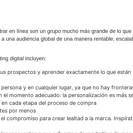
trar en línea son un grupo mucho más grande de lo que 
ar a una audiencia global de una manera rentable, escala
ng digital incluyen:
sus prospectos y aprender exactamente lo que están 
 persona y en cualquier lugar, ya que no hay fronteras
en el momento adecuado: la personalización es más sen
 en cada etapa del proceso de compra
ntes por menos
el compromiso para crear lealtad a la marca. Inspíra