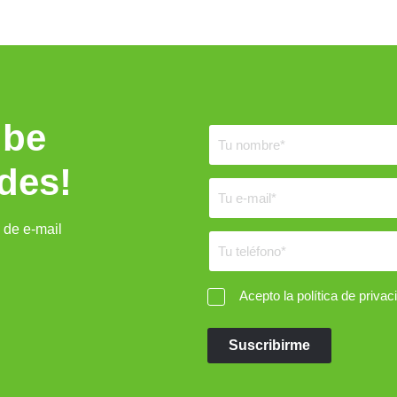
ibe
des!
 de e-mail
Acepto la política de privac
Suscribirme