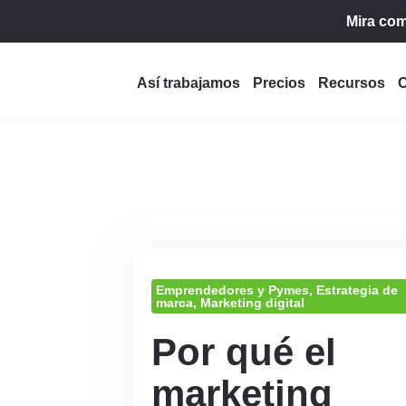
Mira com
Así trabajamos
Precios
Recursos
C
Emprendedores y Pymes
,
Estrategia de
marca
,
Marketing digital
Por qué el
marketing