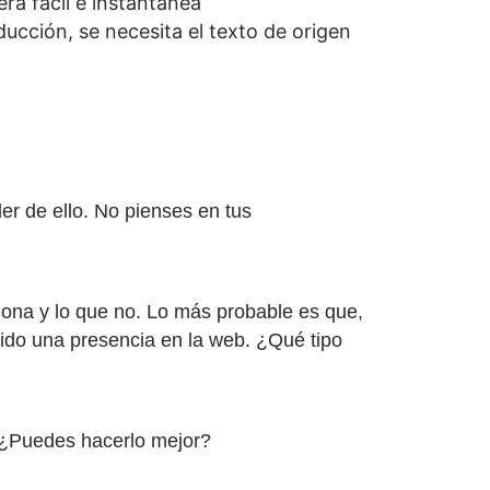
ra fácil e instantánea
ucción, se necesita el texto de origen
er de ello. No pienses en tus
iona y lo que no. Lo más probable es que,
ido una presencia en la web. ¿Qué tipo
 ¿Puedes hacerlo mejor?