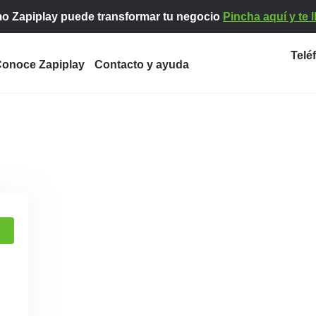
o Zapiplay puede transformar tu negocio
Pincha aquí y te
Telé
onoce Zapiplay
Contacto y ayuda