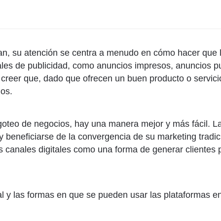
 su atención se centra a menudo en cómo hacer que los
les de publicidad, como anuncios impresos, anuncios pub
creer que, dado que ofrecen un buen producto o servici
los.
 goteo de negocios, hay una manera mejor y más fácil.
y beneficiarse de la convergencia de su marketing tradi
 canales digitales como una forma de generar clientes po
al y las formas en que se pueden usar las plataformas e