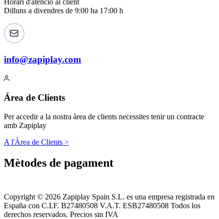
Horari d'atenció al client
Dilluns a divendres de 9:00 ha 17:00 h
info@zapiplay.com
Área de Clients
Per accedir a la nostra àrea de clients necessites tenir un contracte
amb Zapiplay
A l'Àrea de Clients >
Mètodes de pagament
Copyright © 2026 Zapiplay Spain S.L. es una empresa registrada en
España con C.I.F. B27480508 V.A.T. ESB27480508 Todos los
derechos reservados. Precios sin IVA