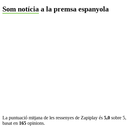
Som notícia
a la premsa espanyola
La puntuació mitjana de les ressenyes de Zapiplay és
5,0
sobre 5,
basat en
165
opinions.