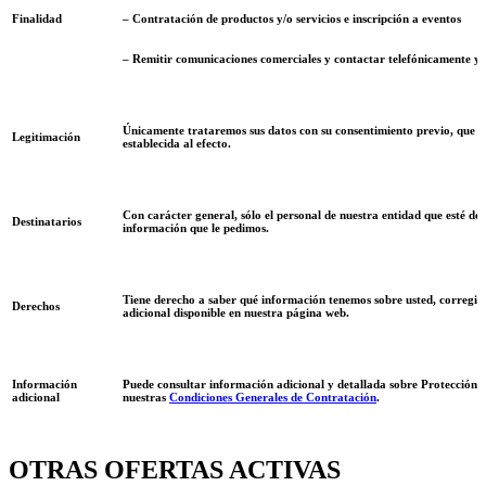
– Contratación de productos y/o servicios e inscripción a eventos
Finalidad
– Remitir comunicaciones comerciales y contactar telefónicamente y 
Únicamente trataremos sus datos con su consentimiento previo, que po
Legitimación
establecida al efecto.
Con carácter general, sólo el personal de nuestra entidad que esté d
Destinatarios
información que le pedimos.
Tiene derecho a saber qué información tenemos sobre usted, corregirla
Derechos
adicional disponible en nuestra página web.
Información
Puede consultar información adicional y detallada sobre Protección 
adicional
nuestras
Condiciones Generales de Contratación
.
OTRAS OFERTAS ACTIVAS