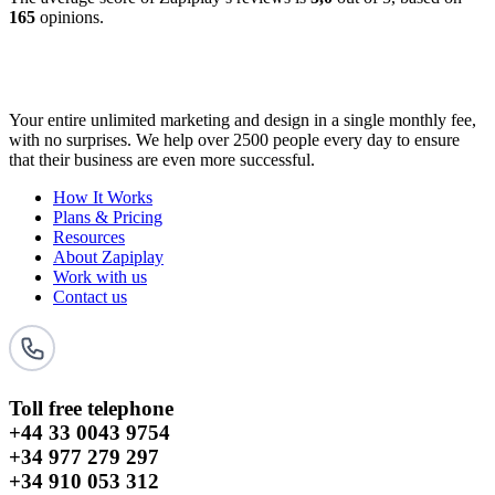
165
opinions.
Your entire unlimited marketing and design in a single monthly fee,
with no surprises. We help over 2500 people every day to ensure
that their business are even more successful.
How It Works
Plans & Pricing
Resources
About Zapiplay
Work with us
Contact us
Toll free telephone
+44 33 0043 9754
+34 977 279 297
+34 910 053 312