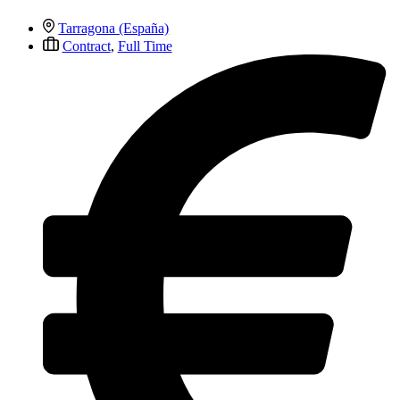
Tarragona (España)
Contract
,
Full Time