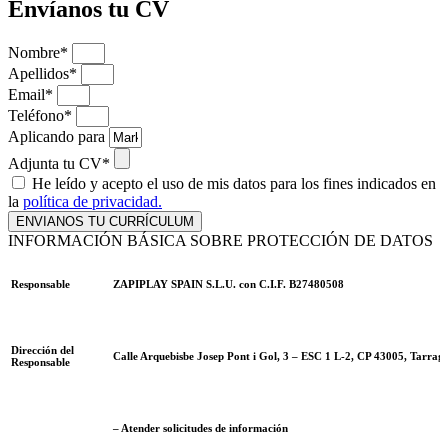
Envíanos tu CV
Nombre*
Apellidos*
Email*
Teléfono*
Aplicando para
Adjunta tu CV*
He leído y acepto el uso de mis datos para los fines indicados en
la
política de privacidad.
ENVIANOS TU CURRÍCULUM
INFORMACIÓN BÁSICA SOBRE PROTECCIÓN DE DATOS
Responsable
ZAPIPLAY SPAIN S.L.U. con C.I.F. B27480508
Dirección del
Calle Arquebisbe Josep Pont i Gol, 3 – ESC 1 L-2, CP 43005, Tarrag
Responsable
– Atender solicitudes de información