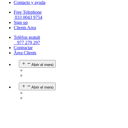
Contacto y ayuda
Free Telephone
033 0043 9754
Sign up
Clients Area
Telèfon gratuït
977 279 297
Contractar
Àrea Clients
Abrir el menú
Abrir el menú