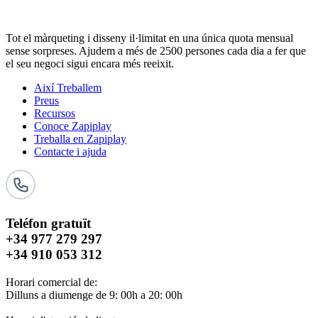
Tot el màrqueting i disseny il·limitat en una única quota mensual
sense sorpreses. Ajudem a més de 2500 persones cada dia a fer que
el seu negoci sigui encara més reeixit.
Així­ Treballem
Preus
Recursos
Conoce Zapiplay
Treballa en Zapiplay
Contacte i ajuda
Teléfon gratuït
+34 977 279 297
+34 910 053 312
Horari comercial de:
Dilluns a diumenge de 9: 00h a 20: 00h