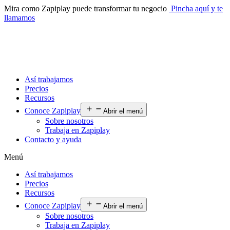
Mira como Zapiplay puede transformar tu negocio
Pincha aquí y te
llamamos
Así trabajamos
Precios
Recursos
Conoce Zapiplay
Abrir el menú
Sobre nosotros
Trabaja en Zapiplay
Contacto y ayuda
Menú
Así trabajamos
Precios
Recursos
Conoce Zapiplay
Abrir el menú
Sobre nosotros
Trabaja en Zapiplay