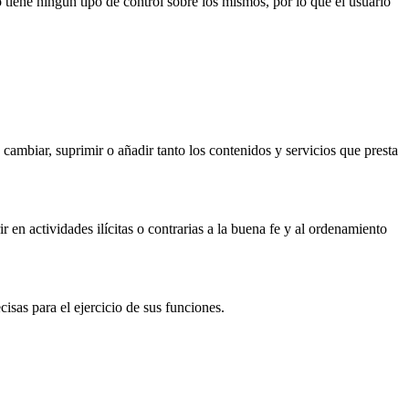
tiene ningún tipo de control sobre los mismos, por lo que el usuario
cambiar, suprimir o añadir tanto los contenidos y servicios que presta
en actividades ilícitas o contrarias a la buena fe y al ordenamiento
isas para el ejercicio de sus funciones.