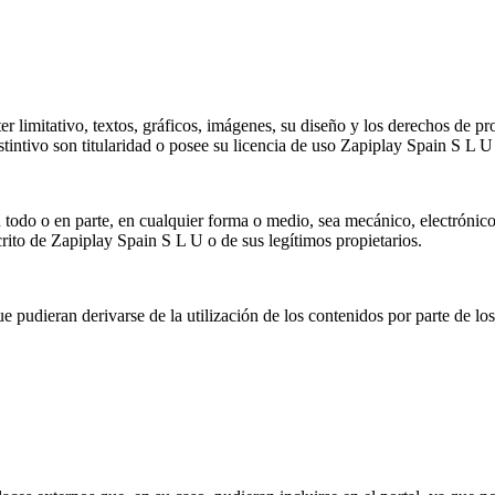
r limitativo, textos, gráficos, imágenes, su diseño y los derechos de p
stintivo son titularidad o posee su licencia de uso Zapiplay Spain S L
todo o en parte, en cualquier forma o medio, sea mecánico, electrónico,
crito de Zapiplay Spain S L U o de sus legítimos propietarios.
 pudieran derivarse de la utilización de los contenidos por parte de los 