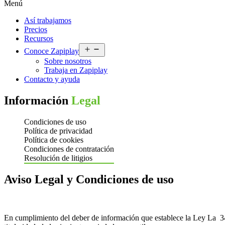
Menú
Así trabajamos
Precios
Recursos
Abrir
Conoce Zapiplay
el
Sobre nosotros
menú
Trabaja en Zapiplay
Contacto y ayuda
Información
Legal
Condiciones de uso
Política de privacidad
Política de cookies
Condiciones de contratación
Resolución de litigios
Aviso Legal y Condiciones de uso
En cumplimiento del deber de información que establece la Ley La 34