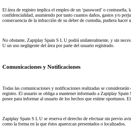
El área de registro implica el empleo de un ‘password’ o contraseña, l
confidencialidad, asumiendo por tanto cuantos daños, gastos y/o perju
consecuencia de la infracción de su deber de custodia, pudiera hacer u
No obstante, Zapiplay Spain S L U podrá unilateralmente, y sin neces
U un uso negligente del área por parte del usuario registrado.
Comunicaciones y Notificaciones
Todas las comunicaciones y notificaciones realizadas se considerarán ef
registro. El usuario se obliga a mantener informado a Zapiplay Spain 
posee para informar al usuario de los hechos que estime oportunos. E
Zapiplay Spain S L U se reserva el derecho de efectuar sin previo avis
como la forma en la que éstos aparezcan presentados o localizados.