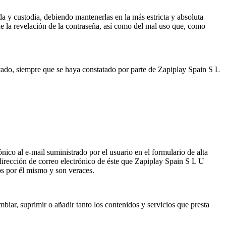
da y custodia, debiendo mantenerlas en la más estricta y absoluta
de la revelación de la contraseña, así como del mal uso que, como
itado, siempre que se haya constatado por parte de Zapiplay Spain S L
nico al e-mail suministrado por el usuario en el formulario de alta
dirección de correo electrónico de éste que Zapiplay Spain S L U
os por él mismo y son veraces.
biar, suprimir o añadir tanto los contenidos y servicios que presta