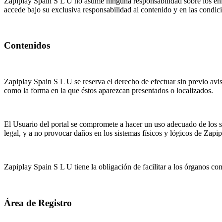
Zapiplay Spain S L U no asume ninguna responsabilidad sobre los enlac
accede bajo su exclusiva responsabilidad al contenido y en las condic
Contenidos
Zapiplay Spain S L U se reserva el derecho de efectuar sin previo avis
como la forma en la que éstos aparezcan presentados o localizados.
El Usuario del portal se compromete a hacer un uso adecuado de los ser
legal, y a no provocar daños en los sistemas físicos y lógicos de Zap
Zapiplay Spain S L U tiene la obligación de facilitar a los órganos com
Área de Registro