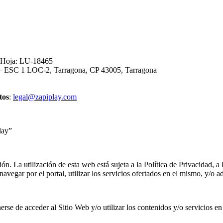
, Hoja: LU-18465
3 – ESC 1 LOC-2, Tarragona, CP 43005, Tarragona
tos
:
legal@zapiplay.com
lay”
ión. La utilización de esta web está sujeta a la Política de Privacidad, 
avegar por el portal, utilizar los servicios ofertados en el mismo, y/o a
rse de acceder al Sitio Web y/o utilizar los contenidos y/o servicios en 