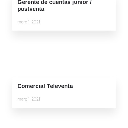
Gerente de cuentas junior /
postventa
març 1, 2021
Comercial Televenta
març 1, 2021