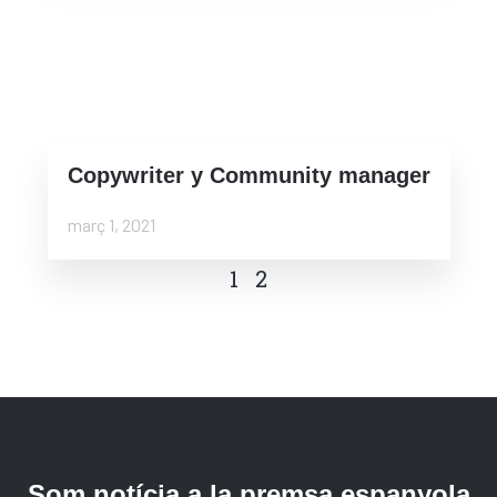
Copywriter y Community manager
març 1, 2021
1
2
Som notícia
a la premsa espanyola