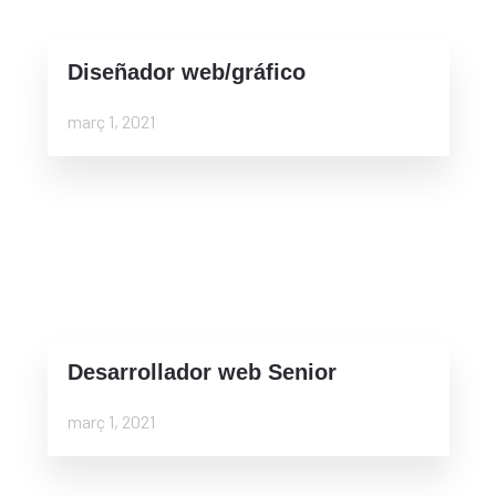
Diseñador web/gráfico
març 1, 2021
Desarrollador web Senior
març 1, 2021