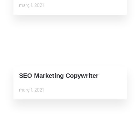
març 1, 2021
SEO Marketing Copywriter
març 1, 2021