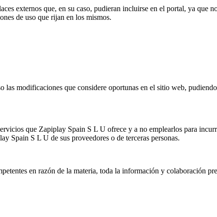
es externos que, en su caso, pudieran incluirse en el portal, ya que no 
iones de uso que rijan en los mismos.
o las modificaciones que considere oportunas en el sitio web, pudiendo 
vicios que Zapiplay Spain S L U ofrece y a no emplearlos para incurrir 
iplay Spain S L U de sus proveedores o de terceras personas.
petentes en razón de la materia, toda la información y colaboración prec