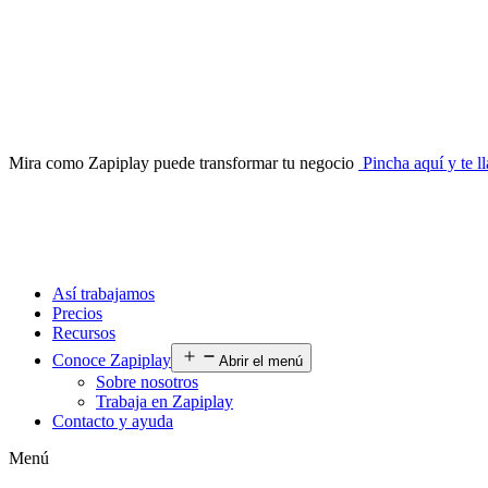
Mira como Zapiplay puede transformar tu negocio
Pincha aquí y te 
Así trabajamos
Precios
Recursos
Conoce Zapiplay
Abrir el menú
Sobre nosotros
Trabaja en Zapiplay
Contacto y ayuda
Menú