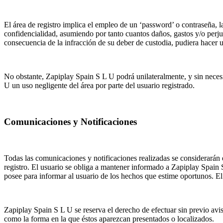
El área de registro implica el empleo de un ‘password’ o contraseña, l
confidencialidad, asumiendo por tanto cuantos daños, gastos y/o perju
consecuencia de la infracción de su deber de custodia, pudiera hacer u
No obstante, Zapiplay Spain S L U podrá unilateralmente, y sin neces
U un uso negligente del área por parte del usuario registrado.
Comunicaciones y Notificaciones
Todas las comunicaciones y notificaciones realizadas se considerarán ef
registro. El usuario se obliga a mantener informado a Zapiplay Spain 
posee para informar al usuario de los hechos que estime oportunos. E
Zapiplay Spain S L U se reserva el derecho de efectuar sin previo avis
como la forma en la que éstos aparezcan presentados o localizados.