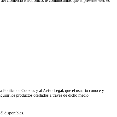
y del Comercio Electrónico, te comunicamos que la presente web es
a la Política de Cookies y al Aviso Legal, que el usuario conoce y
dquirir los productos ofertados a través de dicho medio.
él disponibles.