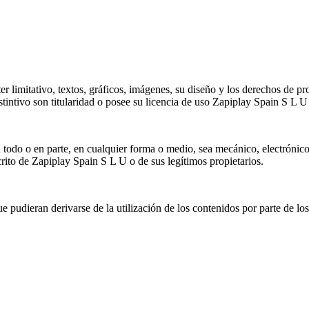
r limitativo, textos, gráficos, imágenes, su diseño y los derechos de p
stintivo son titularidad o posee su licencia de uso Zapiplay Spain S L
todo o en parte, en cualquier forma o medio, sea mecánico, electrónico,
crito de Zapiplay Spain S L U o de sus legítimos propietarios.
 pudieran derivarse de la utilización de los contenidos por parte de los 