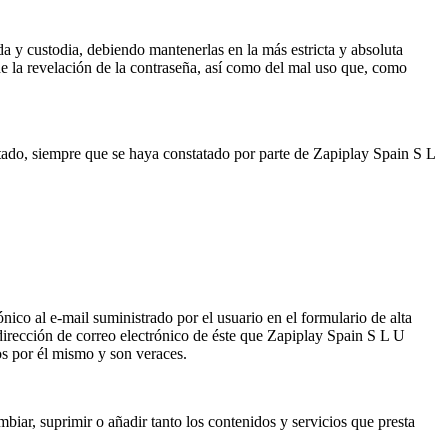
da y custodia, debiendo mantenerlas en la más estricta y absoluta
de la revelación de la contraseña, así como del mal uso que, como
itado, siempre que se haya constatado por parte de Zapiplay Spain S L
nico al e-mail suministrado por el usuario en el formulario de alta
dirección de correo electrónico de éste que Zapiplay Spain S L U
os por él mismo y son veraces.
biar, suprimir o añadir tanto los contenidos y servicios que presta