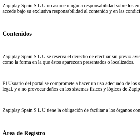
Zapiplay Spain S L U no asume ninguna responsabilidad sobre los enlac
accede bajo su exclusiva responsabilidad al contenido y en las condic
Contenidos
Zapiplay Spain S L U se reserva el derecho de efectuar sin previo avis
como la forma en la que éstos aparezcan presentados o localizados.
El Usuario del portal se compromete a hacer un uso adecuado de los ser
legal, y a no provocar daños en los sistemas físicos y lógicos de Zap
Zapiplay Spain S L U tiene la obligación de facilitar a los órganos com
Área de Registro