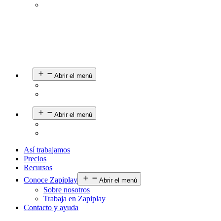
Abrir el menú
Abrir el menú
Así trabajamos
Precios
Recursos
Conoce Zapiplay
Abrir el menú
Sobre nosotros
Trabaja en Zapiplay
Contacto y ayuda